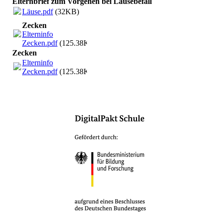
Elternbrief zum Vorgehen bei Läusebefall
Läuse.pdf
(32KB)
Zecken
Elterninfo
Zecken.pdf
(125.38KB)
Zecken
Elterninfo
Zecken.pdf
(125.38KB)