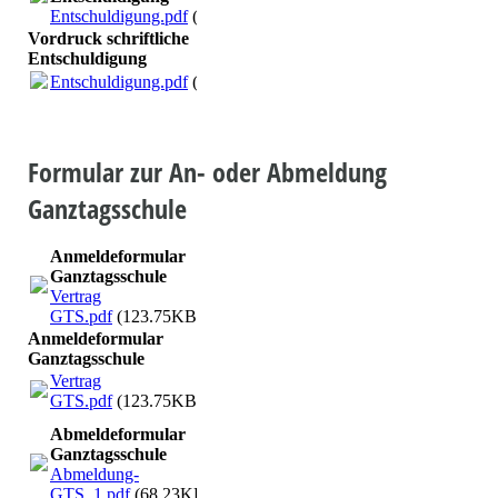
Entschuldigung.pdf
(15.45KB)
Vordruck schriftliche
Entschuldigung
Entschuldigung.pdf
(15.45KB)
Formular zur An- oder Abmeldung
Ganztagsschule
Anmeldeformular
Ganztagsschule
Vertrag
GTS.pdf
(123.75KB)
Anmeldeformular
Ganztagsschule
Vertrag
GTS.pdf
(123.75KB)
Abmeldeformular
Ganztagsschule
Abmeldung-
GTS_1.pdf
(68.23KB)