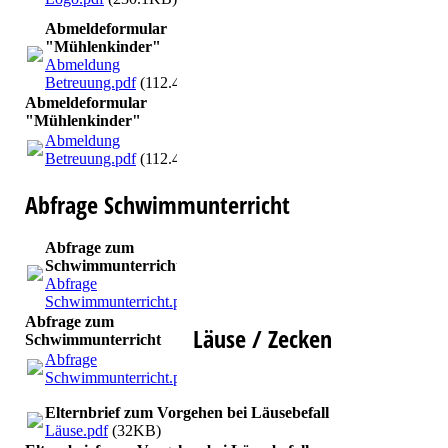
Abmeldeformular
"Mühlenkinder"
Abmeldung
Betreuung.pdf
(112.44KB)
Abmeldeformular
"Mühlenkinder"
Abmeldung
Betreuung.pdf
(112.44KB)
Abfrage Schwimmunterricht
Abfrage zum
Schwimmunterricht
Abfrage
Schwimmunterricht.pdf
(247.5KB)
Abfrage zum
Läuse / Zecken
Schwimmunterricht
Abfrage
Schwimmunterricht.pdf
(247.5KB)
Elternbrief zum Vorgehen bei Läusebefall
Läuse.pdf
(32KB)