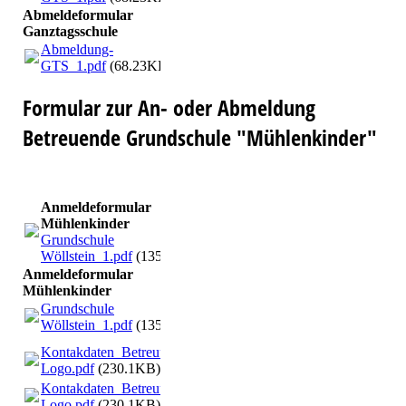
Abmeldeformular
Ganztagsschule
Abmeldung-
GTS_1.pdf
(68.23KB)
Formular zur An- oder Abmeldung
Betreuende Grundschule "Mühlenkinder"
Anmeldeformular
Mühlenkinder
Grundschule
Wöllstein_1.pdf
(135.19KB)
Anmeldeformular
Mühlenkinder
Grundschule
Wöllstein_1.pdf
(135.19KB)
Kontakdaten_Betreuungskinder_mit
Logo.pdf
(230.1KB)
Kontakdaten_Betreuungskinder_mit
Logo.pdf
(230.1KB)