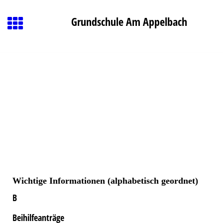
Grundschule Am Appelbach
Wichtige Informationen (alphabetisch geordnet)
B
B
eihilfeanträge